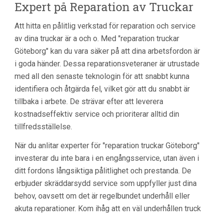
Expert på Reparation av Truckar
Att hitta en pålitlig verkstad för reparation och service
av dina truckar är a och o. Med "reparation truckar
Göteborg" kan du vara säker på att dina arbetsfordon är
i goda händer. Dessa reparationsveteraner är utrustade
med all den senaste teknologin för att snabbt kunna
identifiera och åtgärda fel, vilket gör att du snabbt är
tillbaka i arbete. De strävar efter att leverera
kostnadseffektiv service och prioriterar alltid din
tillfredsställelse.
När du anlitar experter för "reparation truckar Göteborg"
investerar du inte bara i en engångsservice, utan även i
ditt fordons långsiktiga pålitlighet och prestanda. De
erbjuder skräddarsydd service som uppfyller just dina
behov, oavsett om det är regelbundet underhåll eller
akuta reparationer. Kom ihåg att en väl underhållen truck