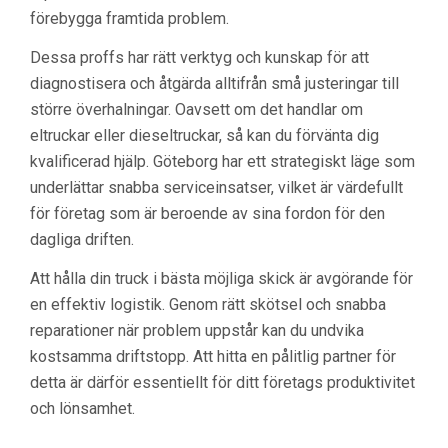
förebygga framtida problem.
Dessa proffs har rätt verktyg och kunskap för att
diagnostisera och åtgärda alltifrån små justeringar till
större överhalningar. Oavsett om det handlar om
eltruckar eller dieseltruckar, så kan du förvänta dig
kvalificerad hjälp. Göteborg har ett strategiskt läge som
underlättar snabba serviceinsatser, vilket är värdefullt
för företag som är beroende av sina fordon för den
dagliga driften.
Att hålla din truck i bästa möjliga skick är avgörande för
en effektiv logistik. Genom rätt skötsel och snabba
reparationer när problem uppstår kan du undvika
kostsamma driftstopp. Att hitta en pålitlig partner för
detta är därför essentiellt för ditt företags produktivitet
och lönsamhet.