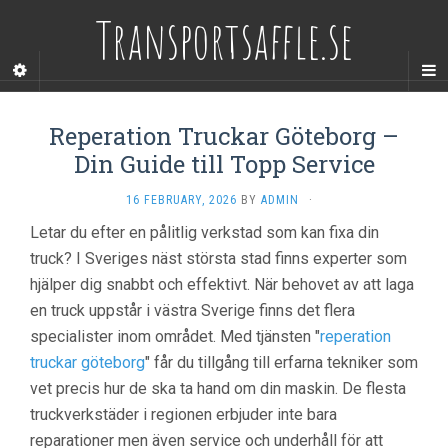
Transportsaffle.se
Reperation Truckar Göteborg –
Din Guide till Topp Service
16 FEBRUARY, 2026
BY
ADMIN
·
Letar du efter en pålitlig verkstad som kan fixa din
truck? I Sveriges näst största stad finns experter som
hjälper dig snabbt och effektivt. När behovet av att laga
en truck uppstår i västra Sverige finns det flera
specialister inom området. Med tjänsten "
reperation
truckar göteborg
" får du tillgång till erfarna tekniker som
vet precis hur de ska ta hand om din maskin. De flesta
truckverkstäder i regionen erbjuder inte bara
reparationer men även service och underhåll för att